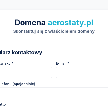
Domena
aerostaty.pl
Skontaktuj się z właścicielem domeny
larz kontaktowy
zwisko *
E-mail *
lefonu (opcjonalnie)
etto