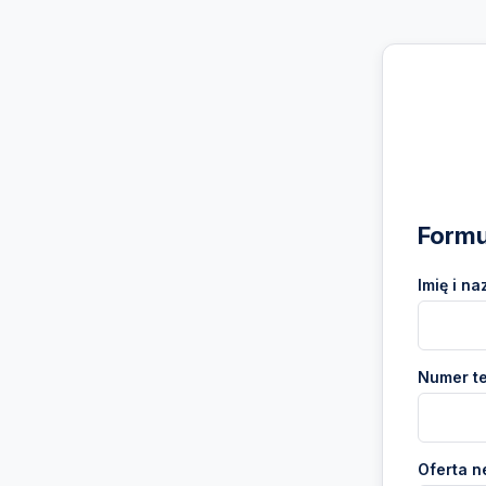
Formu
Imię i na
Numer te
Oferta n